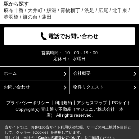
駅から探す
麻布十番
/
大井町
/
鮫洲
/
青物横丁
/
洗足
/
広尾
/
北千束
/
赤羽橋
/
旗の台
/
蒲田
電話でお問い合わせ
営業時間：
10：00～19：00
定休日：
水曜日
ホーム
会社概要
お問い合わせ
物件リクエスト
プライバシーポリシー
利用規約
アクセスマップ
PCサイト
Copyright(c) 青山通り不動産（マジュニア株式会社 本
店） All rights reserved.
当サイトでは、お客様の当サイト利用状況把握、サービス向上検討を目的と
して、クッキー（Cookie）を使用しています。
詳しくは、当社の
「Cookieの取扱いについて」
をご確認ください。