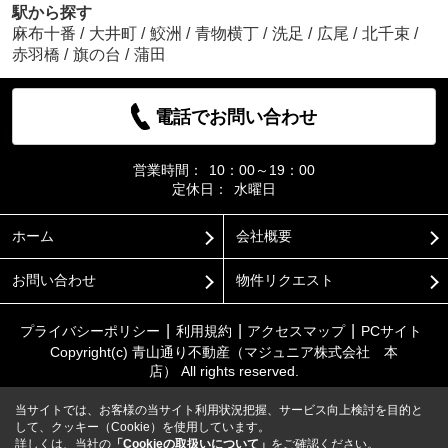
駅から探す
麻布十番
/
大井町
/
鮫洲
/
青物横丁
/
洗足
/
広尾
/
北千束
/
赤羽橋
/
旗の台
/
蒲田
電話でお問い合わせ
営業時間：
10：00～19：00
定休日：
水曜日
ホーム
会社概要
お問い合わせ
物件リクエスト
プライバシーポリシー
利用規約
アクセスマップ
PCサイト
Copyright(c) 青山通り不動産（マジュニア株式会社 本
店） All rights reserved.
当サイトでは、お客様の当サイト利用状況把握、サービス向上検討を目的と
して、クッキー（Cookie）を使用しています。
詳しくは、当社の
「Cookieの取扱いについて」
をご確認ください。