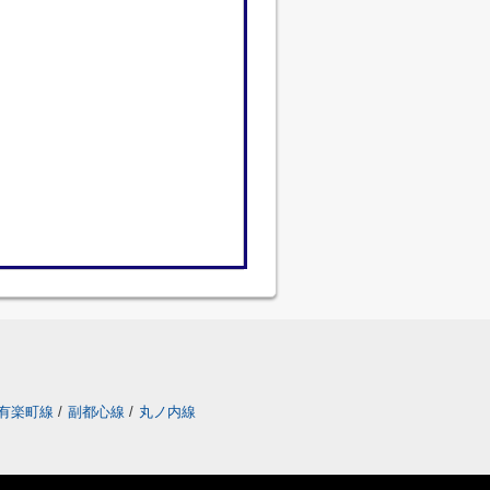
有楽町線
/
副都心線
/
丸ノ内線