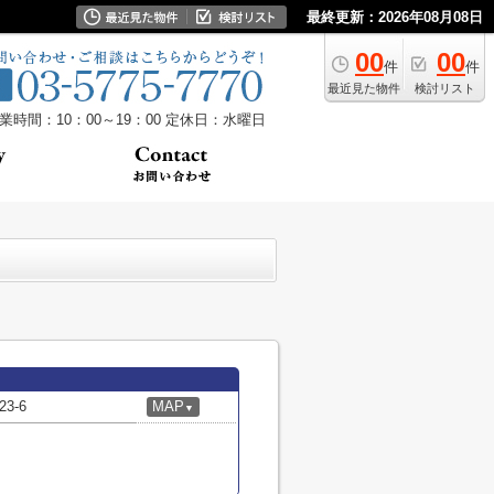
最終更新：2026年08月08日
00
00
件
件
最近見た物件
検討リスト
業時間：10：00～19：00
定休日：水曜日
3-6
MAP
▼