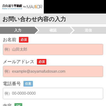
お問い合わせ内容の入力
入力
確認
送信
お名前
必須
メールアドレス
必須
電話番号
任意
内容
OK