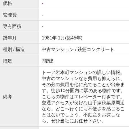
価格
-
管理費
-
専有面積
-
築年月
1981年 1月(築45年)
種別 / 構造
中古マンション / 鉄筋コンクリート
階建
7階建
トーア岩本町マンションの詳しい情報。
中古のマンションなら費用も抑えられ、
その分の費用を他に充てることが出来ま
す。徒歩10分圏内に駅のある物件です。
備考
こちらの物件はエレベーター付きです。
交通アクセスが良好な山手線秋葉原周辺
なら、どこへ行くにも不便さを感じるこ
とはないでしょう。不動産をお探しな
ら、ぜひ当社にお任せ下さい。