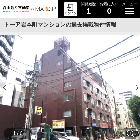
閲覧履歴
お気に入り
メニュー
1
0
トーア岩本町マンションの過去掲載物件情報
1 / 6