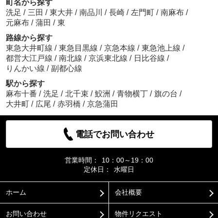
町名から探す
洗足
/
三田
/
東大井
/
南品川
/
長崎
/
左門町
/
南麻布
/
元麻布
/
蒲田
/
東
路線から探す
東急大井町線
/
東急目黒線
/
京急本線
/
東急池上線
/
都営大江戸線
/
南北線
/
京浜東北線
/
日比谷線
/
りんかい線
/
副都心線
駅から探す
麻布十番
/
洗足
/
北千束
/
鮫洲
/
青物横丁
/
旗の台
/
大井町
/
広尾
/
赤羽橋
/
京急蒲田
電話でお問い合わせ
営業時間：
10：00～19：00
定休日：
水曜日
ホーム
会社概要
お問い合わせ
物件リクエスト