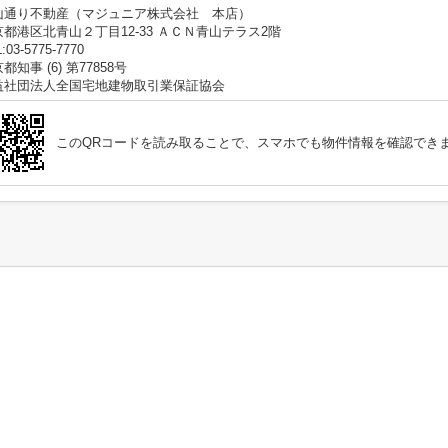
山通り不動産（マジュニア株式会社 本店）
京都港区北青山２丁目12-33 ＡＣＮ青山テラス2階
:03-5775-7770
都知事 (6) 第77858号
益社団法人全国宅地建物取引業保証協会
このQRコードを読み取ることで、スマホでも物件情報を確認でき