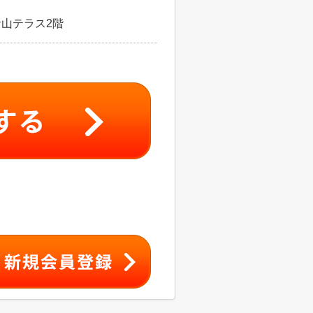
青山テラス2階