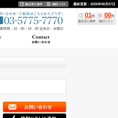
最終更新：2026年08月07日
01
00
件
件
最近見た物件
検討リスト
業時間：10：00～19：00
定休日：水曜日