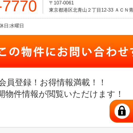
-7770
〒107-0061
東京都港区北青山２丁目12-33 ＡＣＮ
定休日:水曜日
会員登録！お得情報満載！！
開物件情報が閲覧いただけます！