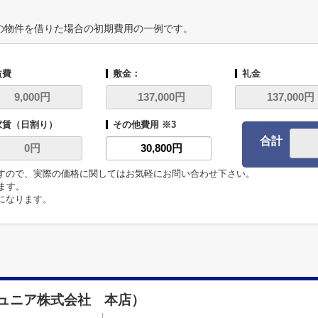
の物件を借りた場合の初期費用の一例です。
益費
敷金：
礼金
家賃（日割り）
その他費用 ※3
合計
ますので、実際の価格に関してはお気軽にお問い合わせ下さい。
います。
代になります。
ュニア株式会社 本店）