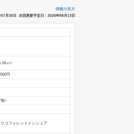
情報の見方
07月30日
次回更新予定日：2026年08月13日
5.06㎡/-
,000円
-
無/-
-
オリコフォレントインシュア