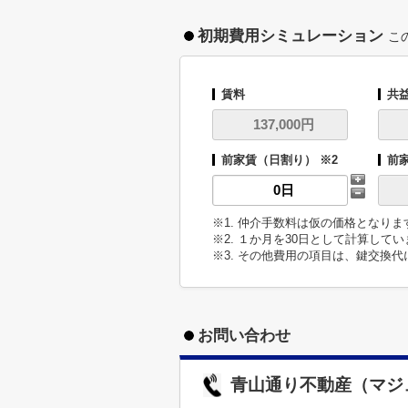
初期費用シミュレーション
こ
賃料
共
前家賃（日割り） ※2
前
※1. 仲介手数料は仮の価格となり
※2. １か月を30日として計算して
※3. その他費用の項目は、鍵交換
お問い合わせ
青山通り不動産（マジ