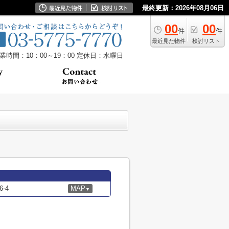
最終更新：2026年08月06日
00
00
件
件
最近見た物件
検討リスト
業時間：10：00～19：00
定休日：水曜日
-4
MAP
▼