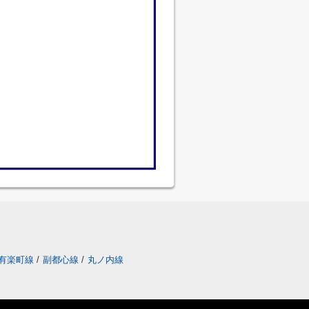
有楽町線
/
副都心線
/
丸ノ内線