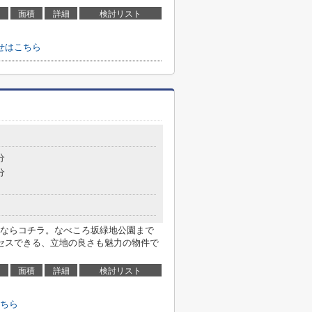
面積
詳細
検討リスト
せはこちら
分
分
ならコチラ。なべころ坂緑地公園まで
クセスできる、立地の良さも魅力の物件で
面積
詳細
検討リスト
ちら