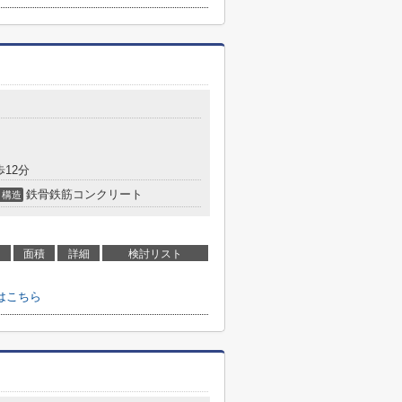
歩12分
鉄骨鉄筋コンクリート
構造
面積
詳細
検討リスト
はこちら