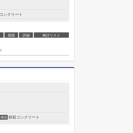
コンクリート
面積
詳細
検討リスト
ら
鉄筋コンクリート
構造