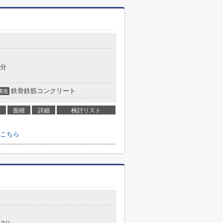
7分
鉄骨鉄筋コンクリート
構造
面積
詳細
検討リスト
こちら