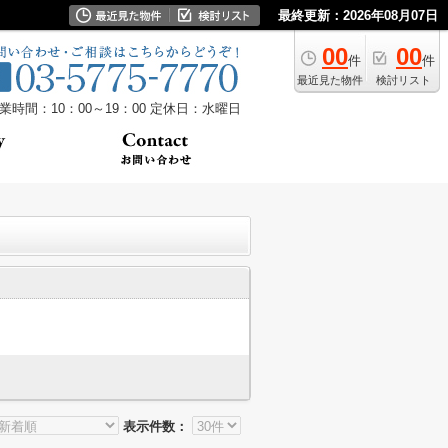
最終更新：2026年08月07日
00
00
件
件
最近見た物件
検討リスト
業時間：10：00～19：00
定休日：水曜日
表示件数：