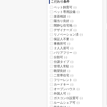
こだわり条件
ペット飼育可
(-)
ペット専用設備
(-)
楽器相談
(-)
陽当り良好
(-)
閑静な住宅地
(-)
デザイナーズ
(-)
リノベーション済
(-)
保証人不要
(-)
事務所可
(-)
２人入居可
(-)
バリアフリー
(-)
分割可
(-)
分譲タイプ
(-)
管理人常駐
(-)
眺望良好
(-)
二世帯住宅
(-)
フリーレント
(-)
カードキー
(-)
オープンハウス
(-)
外国人可
(-)
ガスコンロ設置可
(-)
ルームシェア可
(-)