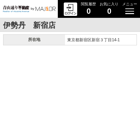
閲覧履歴
お気に入り
メニュー
0
0
伊勢丹 新宿店
所在地
東京都新宿区新宿３丁目14-1