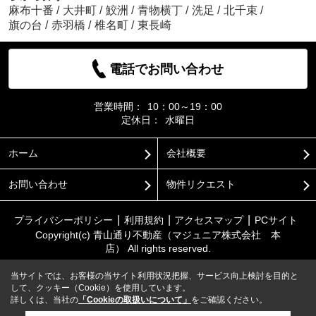
麻布十番
/
大井町
/
鮫洲
/
青物横丁
/
洗足
/
北千束
/
旗の台
/
赤羽橋
/
椎名町
/
東長崎
電話でお問い合わせ
営業時間：
10：00～19：00
定休日：
水曜日
ホーム
会社概要
お問い合わせ
物件リクエスト
プライバシーポリシー
利用規約
アクセスマップ
PCサイト
Copyright(c) 青山通り不動産（マジュニア株式会社 本
店） All rights reserved.
当サイトでは、お客様の当サイト利用状況把握、サービス向上検討を目的と
して、クッキー（Cookie）を使用しています。
詳しくは、当社の
「Cookieの取扱いについて」
をご確認ください。