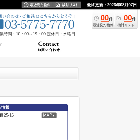
最終更新：2026年08月07日
00
00
件
件
最近見た物件
検討リスト
業時間：10：00～19：00
定休日：水曜日
細情報
5-16
MAP
▼