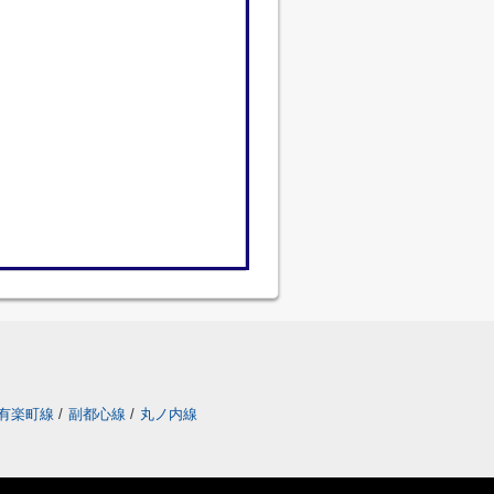
有楽町線
/
副都心線
/
丸ノ内線