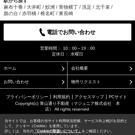
駅から探す
麻布十番
/
大井町
/
鮫洲
/
青物横丁
/
洗足
/
北千束
/
旗の台
/
赤羽橋
/
椎名町
/
東長崎
電話でお問い合わせ
営業時間：
10：00～19：00
定休日：
水曜日
ホーム
会社概要
お問い合わせ
物件リクエスト
プライバシーポリシー
利用規約
アクセスマップ
PCサイト
Copyright(c) 青山通り不動産（マジュニア株式会社 本
店） All rights reserved.
当サイトでは、お客様の当サイト利用状況把握、サービス向上検討を目的と
して、クッキー（Cookie）を使用しています。
詳しくは、当社の
「Cookieの取扱いについて」
をご確認ください。