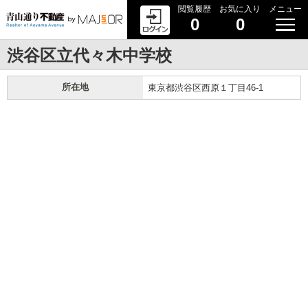
閲覧履歴
お気に入り
メニュー
0
0
渋谷区立代々木中学校
所在地
東京都渋谷区西原１丁目46-1