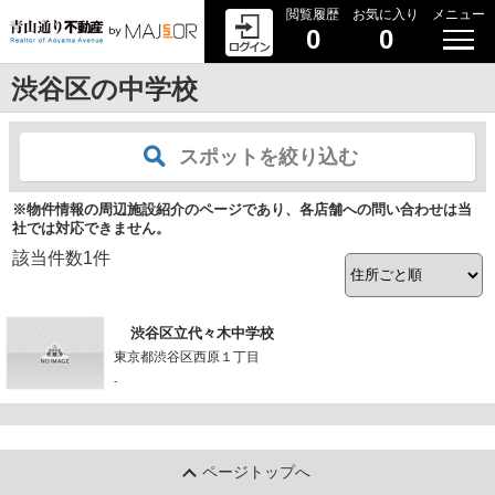
閲覧履歴
お気に入り
メニュー
0
0
渋谷区の中学校
スポットを絞り込む
※物件情報の周辺施設紹介のページであり、各店舗への問い合わせは当
社では対応できません。
該当件数
1
件
渋谷区立代々木中学校
東京都渋谷区西原１丁目
-
ページトップへ