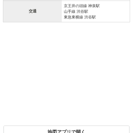
京王井の頭線 神泉駅
交通
山手線 渋谷駅
東急東横線 渋谷駅
地図アプリで開く