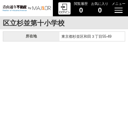
閲覧履歴
お気に入り
メニュー
0
0
区立杉並第十小学校
所在地
東京都杉並区和田３丁目55-49