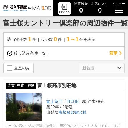
閲覧履歴
お気に入り
メニュー
0
0
富士桜カントリー倶楽部の周辺物件一覧
1
0
1～1
該当物件数
件
販売数
件
件を表示
変更
絞り込み条件：
なし
空室のみ
富士桜高原別荘地
売買 | 中古一戸建
富士急行
「
河口湖
」駅 徒歩99分
築22年 / 2階建
山梨県
南都留郡鳴沢村
ニーズの高い中古の戸建て物件は、経済的なメリットも大きいです。こちら