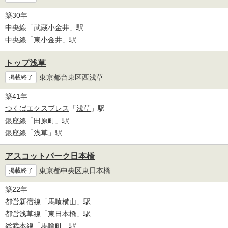
築30年
中央線
「
武蔵小金井
」駅
中央線
「
東小金井
」駅
トップ浅草
東京都台東区西浅草
掲載終了
築41年
つくばエクスプレス
「
浅草
」駅
銀座線
「
田原町
」駅
銀座線
「
浅草
」駅
アスコットパーク日本橋
東京都中央区東日本橋
掲載終了
築22年
都営新宿線
「
馬喰横山
」駅
都営浅草線
「
東日本橋
」駅
総武本線
「
馬喰町
」駅