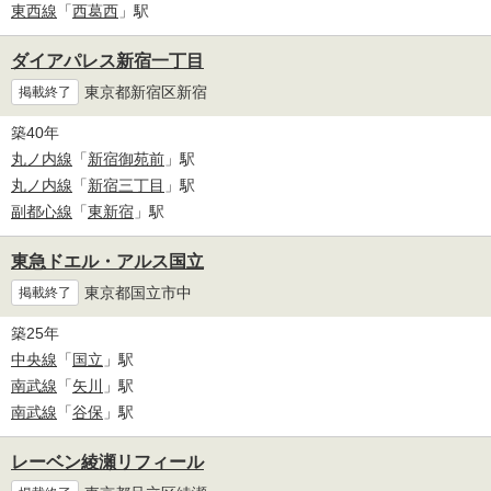
東西線
「
西葛西
」駅
ダイアパレス新宿一丁目
東京都新宿区新宿
掲載終了
築40年
丸ノ内線
「
新宿御苑前
」駅
丸ノ内線
「
新宿三丁目
」駅
副都心線
「
東新宿
」駅
東急ドエル・アルス国立
東京都国立市中
掲載終了
築25年
中央線
「
国立
」駅
南武線
「
矢川
」駅
南武線
「
谷保
」駅
レーベン綾瀬リフィール