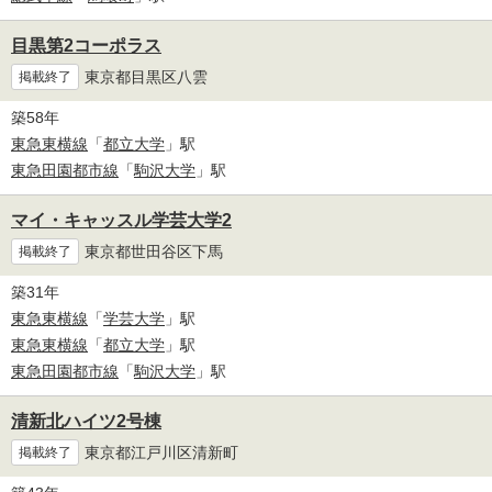
目黒第2コーポラス
東京都目黒区八雲
掲載終了
築58年
東急東横線
「
都立大学
」駅
東急田園都市線
「
駒沢大学
」駅
マイ・キャッスル学芸大学2
東京都世田谷区下馬
掲載終了
築31年
東急東横線
「
学芸大学
」駅
東急東横線
「
都立大学
」駅
東急田園都市線
「
駒沢大学
」駅
清新北ハイツ2号棟
東京都江戸川区清新町
掲載終了