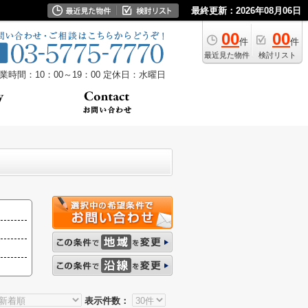
最終更新：2026年08月06日
00
00
件
件
最近見た物件
検討リスト
業時間：10：00～19：00
定休日：水曜日
表示件数：