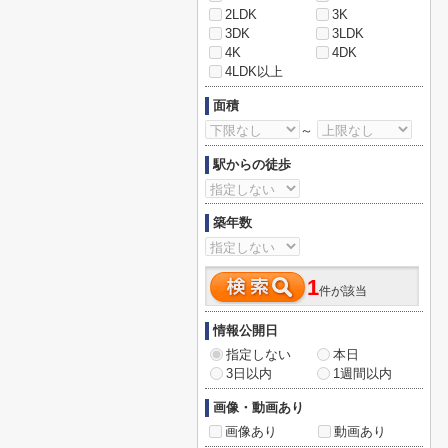
2LDK
3K
3DK
3LDK
4K
4DK
4LDK以上
面積
～
駅からの徒歩
築年数
1
件が該当
情報公開日
指定しない
本日
3日以内
1週間以内
画像・動画あり
画像あり
動画あり