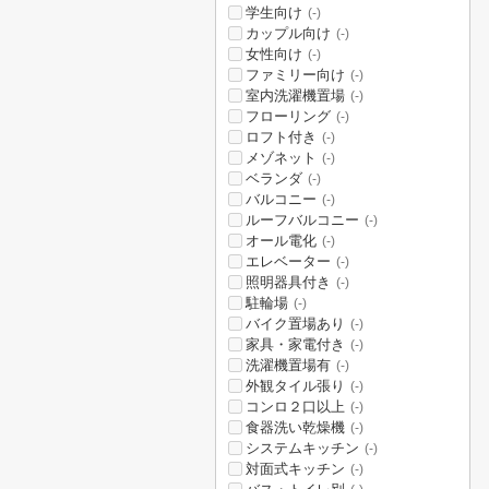
学生向け
(-)
カップル向け
(-)
女性向け
(-)
ファミリー向け
(-)
室内洗濯機置場
(-)
フローリング
(-)
ロフト付き
(-)
メゾネット
(-)
ベランダ
(-)
バルコニー
(-)
ルーフバルコニー
(-)
オール電化
(-)
エレベーター
(-)
照明器具付き
(-)
駐輪場
(-)
バイク置場あり
(-)
家具・家電付き
(-)
洗濯機置場有
(-)
外観タイル張り
(-)
コンロ２口以上
(-)
食器洗い乾燥機
(-)
システムキッチン
(-)
対面式キッチン
(-)