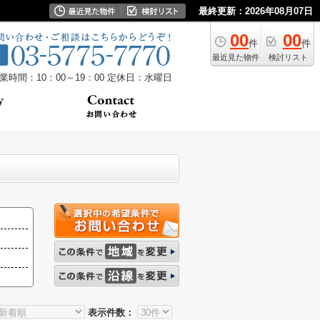
最終更新：2026年08月07日
00
00
件
件
最近見た物件
検討リスト
業時間：10：00～19：00
定休日：水曜日
表示件数：