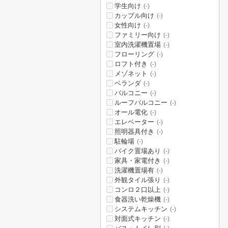
学生向け
(-)
カップル向け
(-)
女性向け
(-)
ファミリー向け
(-)
室内洗濯機置場
(-)
フローリング
(-)
ロフト付き
(-)
メゾネット
(-)
ベランダ
(-)
バルコニー
(-)
ルーフバルコニー
(-)
オール電化
(-)
エレベーター
(-)
照明器具付き
(-)
駐輪場
(-)
バイク置場あり
(-)
家具・家電付き
(-)
洗濯機置場有
(-)
外観タイル張り
(-)
コンロ２口以上
(-)
食器洗い乾燥機
(-)
システムキッチン
(-)
対面式キッチン
(-)