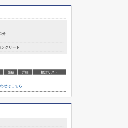
1分
コンクリート
面積
詳細
検討リスト
わせはこちら