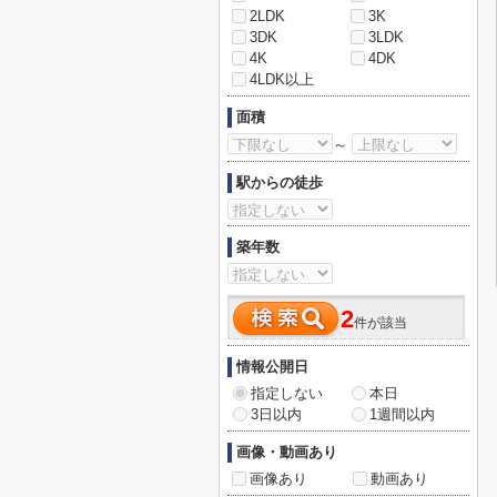
2LDK
3K
3DK
3LDK
4K
4DK
4LDK以上
面積
～
駅からの徒歩
築年数
2
件が該当
情報公開日
指定しない
本日
3日以内
1週間以内
画像・動画あり
画像あり
動画あり