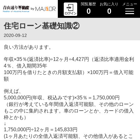
閲覧履歴
お気に入り
メニュー
0
0
住宅ローン基礎知識②
2020-09-12
良い方法があります。
年収×35％(返済比率)÷12ヶ月÷4,427円（返済比率適用金利
4％、借入期間35年
100万円を借りたときの月額支払額）×100万円＝借入可能
額
例えば、
5,000,000円(年収、税込みです)×35％＝1,750,000円
（銀行が考えている年間借入返済可能額、その他のローン
もこの中に集約されます。車のローンとか、カードの借入
枠とかも）
↓
1,750,000円÷12ヶ月＝145,833円
(1ヶ月あたりの全借入返済可能額、その他借入があるとこ