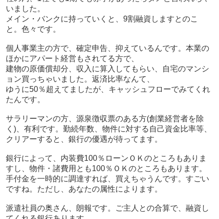
いました。
メイン・バンクに持っていくと、9割融資しますとのこ
と。色々です。
個人事業主の方で、確定申告、抑えているんです。本業の
ほかにアパート経営もされてる方で、
建物の原価償却分、収入に算入してもらい、自宅のマンシ
ョン買っちゃいました。返済比率なんて、
ゆうに50％超えてましたが、キャッシュフローでみてくれ
たんです。
サラリーマンの方、源泉徴収票のある方(創業経営者を除
く)、有利です。勤続年数、物件に対する自己資金比率等、
クリアーすると、銀行の優遇が待ってます。
銀行によって、内装費100％ローンＯＫのところもありま
すし、物件・諸費用とも100％ＯＫのところもあります。
手付金を一時的に調達すれば、買えちゃうんです。すごい
ですね。ただし、あなたの属性によります。
派遣社員の奥さん、朗報です。ご主人との合算で、融資し
てくれる銀行あります。