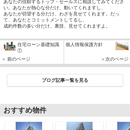
あなたの信頼するトップ・セールスに相談してみてくださ
い。あなたが熱心な分だけ、動いてくれますし、
あなたが切望する分だけ、わざを見せてくれます。だっ
て、あなたとコミットメントしてるし、
成約件数の多い分だけ、裏技、見せてくれますよ。
住宅ローン基礎知識
個人情報保護方針
①
＜ 前のページ
＞次のページ
ブログ記事一覧を見る
おすすめ物件