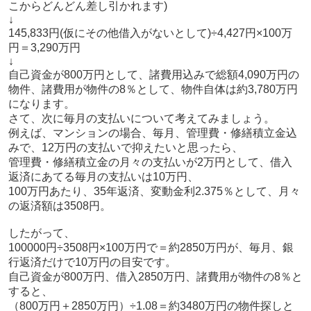
こからどんどん差し引かれます)
↓
145,833円(仮にその他借入がないとして)÷4,427円×100万
円＝3,290万円
↓
自己資金が800万円として、諸費用込みで総額4,090万円の
物件、諸費用が物件の8％として、物件自体は約3,780万円
になります。
さて、次に毎月の支払いについて考えてみましょう。
例えば、マンションの場合、毎月、管理費・修繕積立金込
みで、12万円の支払いで抑えたいと思ったら、
管理費・修繕積立金の月々の支払いが2万円として、借入
返済にあてる毎月の支払いは10万円、
100万円あたり、35年返済、変動金利2.375％として、月々
の返済額は3508円。
したがって、
100000円÷3508円×100万円で＝約2850万円が、毎月、銀
行返済だけで10万円の目安です。
自己資金が800万円、借入2850万円、諸費用が物件の8％と
すると、
（800万円＋2850万円）÷1.08＝約3480万円の物件探しと