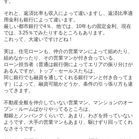
す。
それと、返済比率も収入によって違いますし、返済比率適
用金利も銀行によって違います。
厳しい都市銀行で4％、他では、10年もの固定金利、現在
では、3.25％でみたりするところもあります。
これって、大違いですけどね！
実は、住宅ローンも、仲介の営業マンによって組めたり、
組めなかったり、その営業マンが付き合っている、
ローン担当者（普通は銀行側によってエリアの振り分けが
あるんですが、トップ・セールスたちは、
同じ銀行でも融資を通してくれる銀行マンと付き合ってま
す）によって、融資可能かどうか、条件の引っ張り方も違
ってきます。
不動産全般を仲介していない営業マン、マンションのオー
プン・ルームばかりやってるところは、
都銀とノンバンクくらいで、あまり、わざを持っていない
ようです。大手の営業マンもあまり、駆けずり回ってくれ
なさそうです。