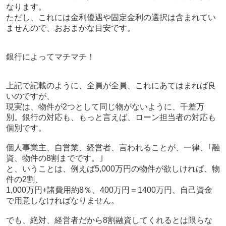
なります。
ただし、これには金利優遇や固定金利の選択は含まれてい
ませんので、おおまかな目安です。
銀行によってマチマチ！
上記で記載のように、全員が全員、これにあてはまれば良
いのですが、
現実は、物件が2つとして同じ物がないように、千差万
別。銀行の対応も、もっと言えば、ローン担当者の対応も
個別です。
個人事業主、自営業、経営者、言われることが、一律、｢融
資、物件の8割までです。｣
と、いうことは、例えば5,000万円の物件が欲しければ、物
件の2割、
1,000万円+諸費用約8％、400万円＝1400万円、自己資金
で用意しなければなりません。
でも、絶対、経営者だから8割融資してくれるとは限らな