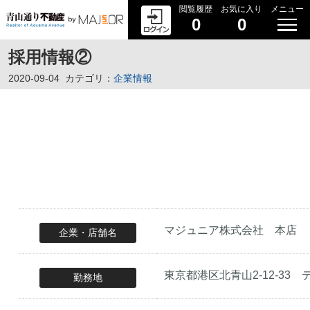
閲覧履歴
お気に入り
メニュー
0
0
採用情報②
2020-09-04
カテゴリ：
企業情報
マジュニア株式会社 本店
企業・店舗名
東京都港区北青山2-12-3
勤務地