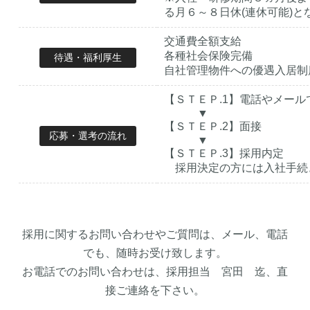
る月６～８日休(連休可能)と
交通費全額支給
各種社会保険完備
待遇・福利厚生
自社管理物件への優遇入居制
【ＳＴＥＰ.1】電話やメール
▼
【ＳＴＥＰ.2】面接
応募・選考の流れ
▼
【ＳＴＥＰ.3】採用内定
採用決定の方には入社手続
採用に関するお問い合わせやご質問は、メール、電話
でも、随時お受け致します。
お電話でのお問い合わせは、採用担当 宮田 迄、直
接ご連絡を下さい。