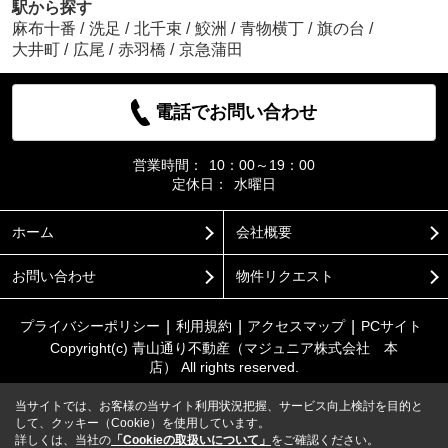
駅から探す
麻布十番
/
洗足
/
北千束
/
鮫洲
/
青物横丁
/
旗の台
/
大井町
/
広尾
/
赤羽橋
/
京急蒲田
電話でお問い合わせ
営業時間：
10：00～19：00
定休日：
水曜日
ホーム
会社概要
お問い合わせ
物件リクエスト
プライバシーポリシー
利用規約
アクセスマップ
PCサイト
Copyright(c) 青山通り不動産（マジュニア株式会社 本
店） All rights reserved.
当サイトでは、お客様の当サイト利用状況把握、サービス向上検討を目的と
して、クッキー（Cookie）を使用しています。
詳しくは、当社の
「Cookieの取扱いについて」
をご確認ください。