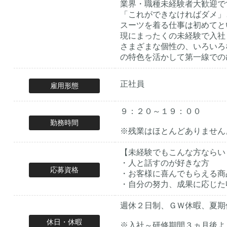
業界・職種未経験者大歓迎で
「これができなければダメ」
スーツを着る仕事は初めてと
現にまったくの未経験で入社
さまざまな個性の、いろいろ
の特色を活かして第一線での
正社員
雇用形態
９：２０～１９：００
勤務時間
※残業はほとんどありません
【未経験でもこんな方ならい
・人と話すのが好きな方
応募資格
・お客様に喜んでもらえる商
・自分の努力、成果に応じた
週休２日制、ＧＷ休暇、夏期
休日・休暇
※入社～研修期間３ヵ月後よ