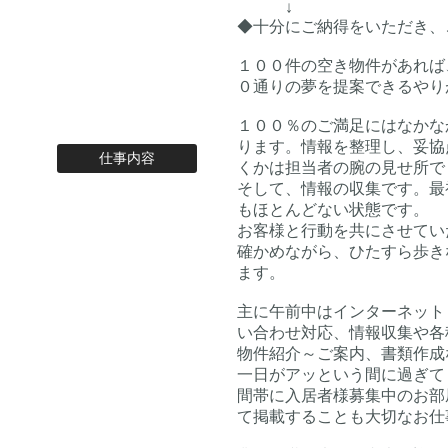
↓
◆十分にご納得をいただき、
１００件の空き物件があれば
０通りの夢を提案できるやり
１００％のご満足にはなかな
ります。情報を整理し、妥協
仕事内容
くかは担当者の腕の見せ所で
そして、情報の収集です。最
もほとんどない状態です。
お客様と行動を共にさせてい
確かめながら、ひたすら歩き
ます。
主に午前中はインターネット
い合わせ対応、情報収集や各
物件紹介～ご案内、書類作成
一日がアッという間に過ぎて
間帯に入居者様募集中のお部
て掲載することも大切なお仕