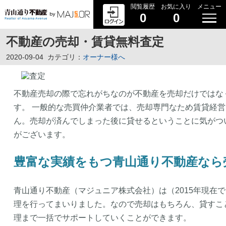
閲覧履歴
お気に入り
メニュー
0
0
不動産の売却・賃貸無料査定
2020-09-04
カテゴリ：
オーナー様へ
不動産売却の際で忘れがちなのが不動産を売却だけではな
す。 一般的な売買仲介業者では、売却専門なため賃貸経
ん。売却が済んでしまった後に貸せるということに気がつ
がございます。
豊富な実績をもつ青山通り不動産なら
青山通り不動産（マジュニア株式会社）は（2015年現在
理を行ってまいりました。なので売却はもちろん、貸すこ
理まで一括でサポートしていくことができます。