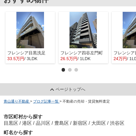
フレンシア目黒洗足
フレンシア四谷左門町
フレンシア
33.5万円
/ 3LDK
26.5万円
/ 1LDK
24万円
/ 1L
ページトップへ
青山通り不動産
>
ブログ記事一覧
>
不動産の売却・賃貸無料査定
市区町村から探す
目黒区
/
港区
/
品川区
/
豊島区
/
新宿区
/
大田区
/
渋谷区
町名から探す