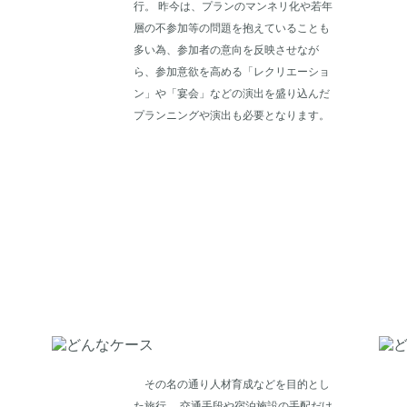
行。 昨今は、プランのマンネリ化や若年
層の不参加等の問題を抱えていることも
多い為、参加者の意向を反映させなが
ら、参加意欲を高める「レクリエーショ
ン」や「宴会」などの演出を盛り込んだ
プランニングや演出も必要となります。
その名の通り人材育成などを目的とし
た旅行。 交通手段や宿泊施設の手配だけ